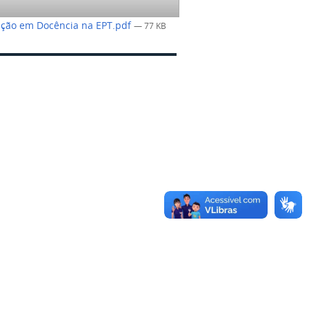
zação em Docência na EPT.pdf
— 77 KB