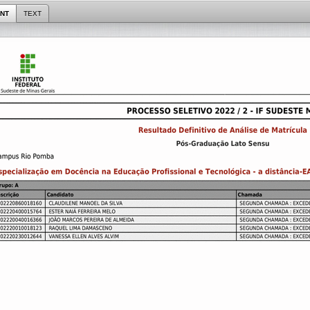
NT
TEXT