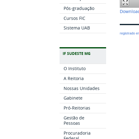
Pós-graduação
Download
Cursos FIC
Sistema UAB
registrado 
IF SUDESTE MG
O Instituto
A Reitoria
Nossas Unidades
Gabinete
Pró-Reitorias
Gestão de
Pessoas
Procuradoria
Federal