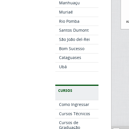
Manhuaçu
Muriaé
Rio Pomba
Santos Dumont
São João del-Rei
Bom Sucesso
Cataguases
Ubá
CURSOS
Como Ingressar
Cursos Técnicos
Cursos de
Graduação