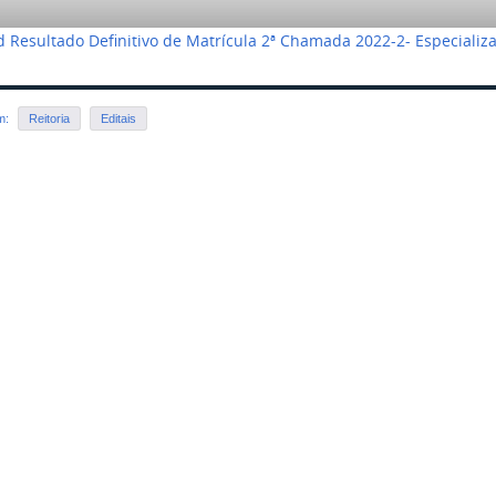
 Resultado Definitivo de Matrícula 2ª Chamada 2022-2- Especiali
em:
Reitoria
Editais