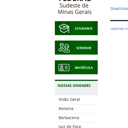
Download
registrado 
NOSSAS UNIDADES
Visão Geral
Reitoria
Barbacena
Juiz de Fora