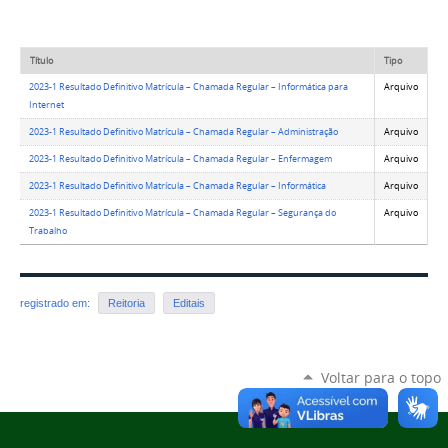
Título
Tipo
2023-1 Resultado Definitivo Matrícula – Chamada Regular – Informática para
Arquivo
Internet
2023-1 Resultado Definitivo Matrícula – Chamada Regular – Administração
Arquivo
2023-1 Resultado Definitivo Matrícula – Chamada Regular – Enfermagem
Arquivo
2023-1 Resultado Definitivo Matrícula – Chamada Regular – Informática
Arquivo
2023-1 Resultado Definitivo Matrícula – Chamada Regular – Segurança do
Arquivo
Trabalho
registrado em:
Reitoria
Editais
Voltar para o topo