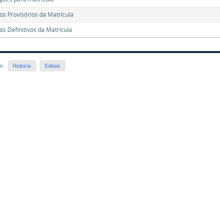
os Provisórios da Matrícula
os Definitivos da Matrícula
em:
Reitoria
Editais