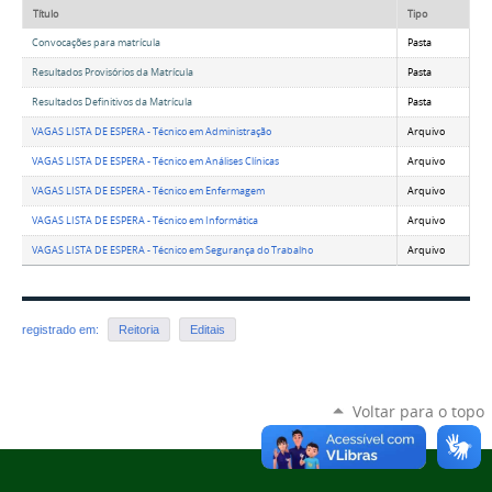
Título
Tipo
Convocações para matrícula
Pasta
Resultados Provisórios da Matrícula
Pasta
Resultados Definitivos da Matrícula
Pasta
VAGAS LISTA DE ESPERA - Técnico em Administração
Arquivo
VAGAS LISTA DE ESPERA - Técnico em Análises Clínicas
Arquivo
VAGAS LISTA DE ESPERA - Técnico em Enfermagem
Arquivo
VAGAS LISTA DE ESPERA - Técnico em Informática
Arquivo
VAGAS LISTA DE ESPERA - Técnico em Segurança do Trabalho
Arquivo
registrado em:
Reitoria
Editais
Voltar para o topo