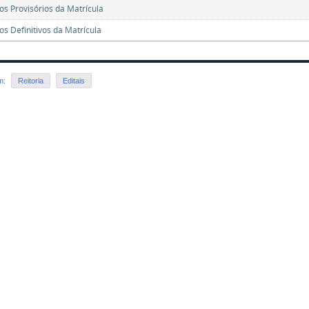
os Provisórios da Matrícula
os Definitivos da Matrícula
em:
Reitoria
Editais