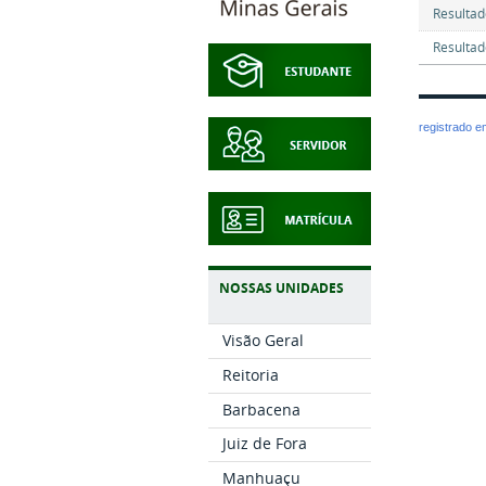
Resultad
Resultad
registrado 
NOSSAS UNIDADES
Visão Geral
Reitoria
Barbacena
Juiz de Fora
Manhuaçu