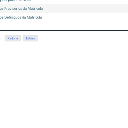
os Provisórios da Matrícula
os Definitivos da Matrícula
em:
Reitoria
Editais