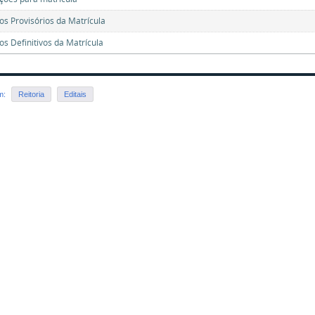
os Provisórios da Matrícula
os Definitivos da Matrícula
em:
Reitoria
Editais