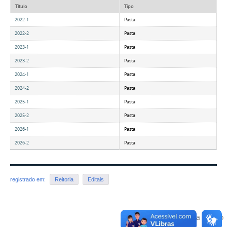
Título
Tipo
2022-1
Pasta
2022-2
Pasta
2023-1
Pasta
2023-2
Pasta
2024-1
Pasta
2024-2
Pasta
2025-1
Pasta
2025-2
Pasta
2026-1
Pasta
2026-2
Pasta
registrado em:
Reitoria
Editais
Voltar para o topo