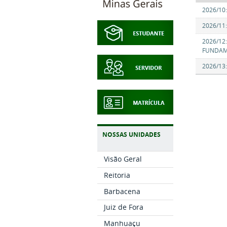
2026/10
2026/11
2026/12
FUNDAM
2026/13
NOSSAS UNIDADES
Visão Geral
Reitoria
Barbacena
Juiz de Fora
Manhuaçu