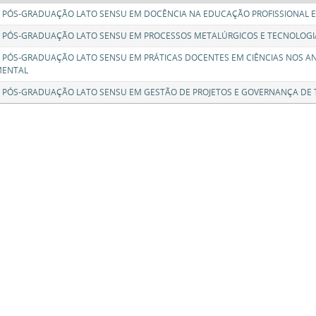
: PÓS-GRADUAÇÃO LATO SENSU EM DOCÊNCIA NA EDUCAÇÃO PROFISSIONAL 
: PÓS-GRADUAÇÃO LATO SENSU EM PROCESSOS METALÚRGICOS E TECNOLOGIA
: PÓS-GRADUAÇÃO LATO SENSU EM PRÁTICAS DOCENTES EM CIÊNCIAS NOS ANO
ENTAL
: PÓS-GRADUAÇÃO LATO SENSU EM GESTÃO DE PROJETOS E GOVERNANÇA DE