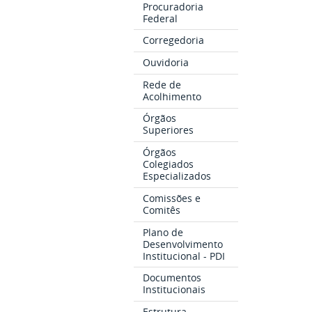
Procuradoria
Federal
Corregedoria
Ouvidoria
Rede de
Acolhimento
Órgãos
Superiores
Órgãos
Colegiados
Especializados
Comissões e
Comitês
Plano de
Desenvolvimento
Institucional - PDI
Documentos
Institucionais
Estrutura