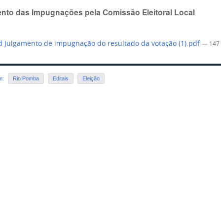
nto das Impugnações pela Comissão Eleitoral Local
 Julgamento de impugnação do resultado da votação (1).pdf
— 147
em:
Rio Pomba
Editais
Eleição