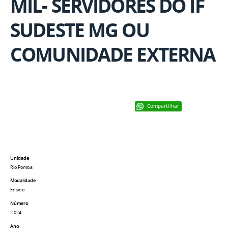
MIL- SERVIDORES DO IF
SUDESTE MG OU
COMUNIDADE EXTERNA
Compartilhar
Unidade
Rio Pomba
Modalidade
Ensino
Número
2.024
Ano