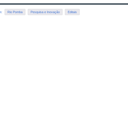
em:
Rio Pomba
Pesquisa e Inovação
Editais