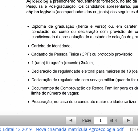
Page
1
of
4
 Edital 12 2019 - Nova chamada matrícula Agroecologia.pdf
— 174 