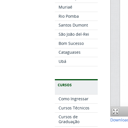
Muriaé
Rio Pomba
Santos Dumont
São João del-Rei
Bom Sucesso
Cataguases
Ubá
CURSOS
Como Ingressar
Cursos Técnicos
Cursos de
Download
Graduação