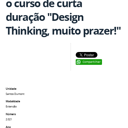
o curso de curta
duração "Design
Thinking, muito prazer!"
Compartilhar
Unidade
Santos Dumont
Modalidade
Extensão
Número
2.021
Ano