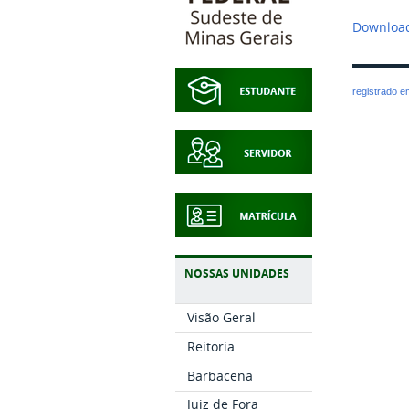
Download
registrado 
NOSSAS UNIDADES
Visão Geral
Reitoria
Barbacena
Juiz de Fora