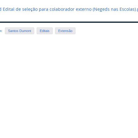
 Edital de seleção para colaborador externo (Negeds nas Escolas)
em:
Santos Dumont
Editais
Extensão