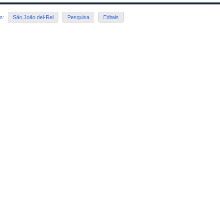
em:
São João del-Rei
Pesquisa
Editais