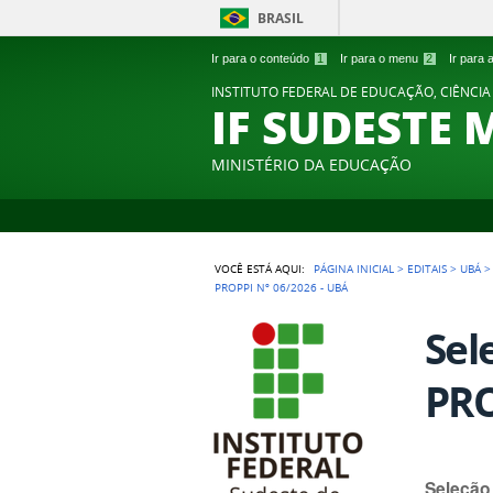
BRASIL
Ir para o conteúdo
1
Ir para o menu
2
Ir para
INSTITUTO FEDERAL DE EDUCAÇÃO, CIÊNCIA
IF SUDESTE 
MINISTÉRIO DA EDUCAÇÃO
VOCÊ ESTÁ AQUI:
PÁGINA INICIAL
>
EDITAIS
>
UBÁ
PROPPI Nº 06/2026 - UBÁ
Sel
PRO
Seleção