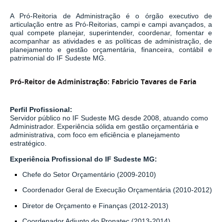
A Pró-Reitoria de Administração é o órgão executivo de
articulação entre as Pró-Reitorias, campi e campi avançados, a
qual compete planejar, superintender, coordenar, fomentar e
acompanhar as atividades e as políticas de administração, de
planejamento e gestão orçamentária, financeira, contábil e
patrimonial do IF Sudeste MG.
Pró-Reitor de Administração: Fabricio Tavares de Faria
Perfil Profissional:
Servidor público no IF Sudeste MG desde 2008, atuando como
Administrador. Experiência sólida em gestão orçamentária e
administrativa, com foco em eficiência e planejamento
estratégico.
Experiência Profissional do IF Sudeste MG:
Chefe do Setor Orçamentário
(2009-2010)
Coordenador Geral de Execução Orçamentária
(2010-2012)
Diretor de Orçamento e Finanças
(2012-2013)
Coordenador Adjunto do Pronatec
(2013-2014)