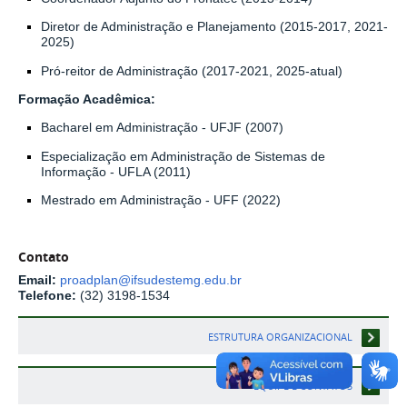
Diretor de Administração e Planejamento
(2015-2017, 2021-
2025)
Pró-reitor de Administração
(2017-2021, 2025-atual)
Formação Acadêmica:
Bacharel em Administração
- UFJF (2007)
Especialização em Administração de Sistemas de
Informação
- UFLA (2011)
Mestrado em Administração
- UFF (2022)
Contato
Email:
proadplan@ifsudestemg.edu.br
Telefone:
(32) 3198-1534
ESTRUTURA ORGANIZACIONAL
EQUIPE E CONTATOS