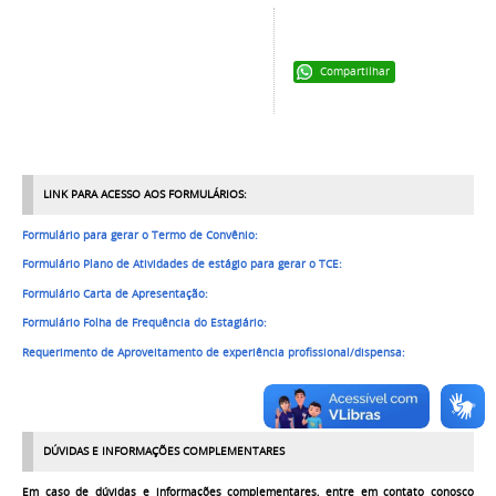
Compartilhar
LINK PARA ACESSO AOS
FORMULÁRIOS:
Formulário para gerar o Termo de Convênio:
Formulário Plano de Atividades de estágio para gerar o TCE:
Formulário Carta de Apresentação:
Formulário Folha de Frequência do Estagiário:
Requerimento de Aproveitamento de experiência profissional/
dispensa
:
D
ÚVIDAS E INFORMAÇÕES COMPLEMENTARES
Em caso de d
úvidas e informações complementares, entre em contato conosco