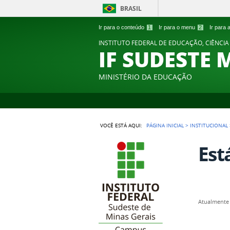
BRASIL
Ir para o conteúdo
1
Ir para o menu
2
Ir para
INSTITUTO FEDERAL DE EDUCAÇÃO, CIÊNCIA
IF SUDESTE 
MINISTÉRIO DA EDUCAÇÃO
VOCÊ ESTÁ AQUI:
PÁGINA INICIAL
>
INSTITUCIONAL
Est
Atualmente 