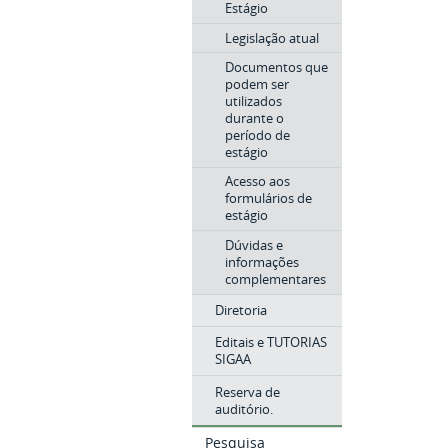
Estágio
Legislação atual
Documentos que
podem ser
utilizados
durante o
período de
estágio
Acesso aos
formulários de
estágio
Dúvidas e
informações
complementares
Diretoria
Editais e TUTORIAS
SIGAA
Reserva de
auditório.
Pesquisa