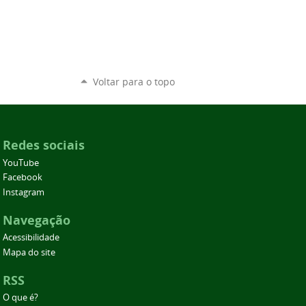
Voltar para o topo
Redes sociais
YouTube
Facebook
Instagram
Navegação
Acessibilidade
Mapa do site
RSS
O que é?