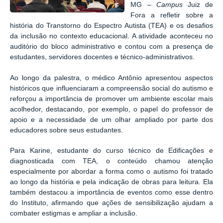
MG –
Campus
Juiz de
Fora a refletir sobre a
história do Transtorno do Espectro Autista (TEA) e os desafios
da inclusão no contexto educacional. A atividade aconteceu no
auditório do bloco administrativo e contou com a presença de
estudantes, servidores docentes e técnico-administrativos.
Ao longo da palestra, o médico Antônio apresentou aspectos
históricos que influenciaram a compreensão social do autismo e
reforçou a importância de promover um ambiente escolar mais
acolhedor, destacando, por exemplo, o papel do professor de
apoio e a necessidade de um olhar ampliado por parte dos
educadores sobre seus estudantes.
Para Karine, estudante do
curso técnico de Edificações
e
diagnosticada com TEA, o conteúdo chamou atenção
especialmente por abordar a forma como o autismo foi tratado
ao longo da história e pela indicação de obras para leitura. Ela
também destacou a importância de eventos como esse dentro
do Instituto, afirmando que ações de sensibilização ajudam a
combater estigmas e ampliar a inclusão.