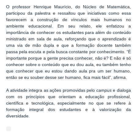
O professor Henrique Maurício, do Núcleo de Matemática,
participou da palestra e ressaltou que iniciativas como essa
favorecem a construção de vínculos mais humanos no
ambiente educacional. Em seu relato, ele enfatizou a
importância de conhecer os estudantes para além do conteúdo
ministrado em sala de aula, reforçando que o aprendizado é
uma via de mão dupla e que a formação docente também
passa pela escuta e pela busca constante por conhecimento.
“É
importante porque a gente precisa conhecer, não é? E não é só
conhecer sobre o conteúdo que eu dou aula, eu também tenho
que conhecer que eu estou dando aula pra um ser humano,
então se eu souber desse ser humano, fica mais fácil”, afirma.
A atividade integra as ações promovidas pelo
campus
e dialoga
com os princípios que orientam a educação profissional,
científica e tecnológica, especialmente no que se refere à
formação integral dos estudantes e à valorização da
diversidade.