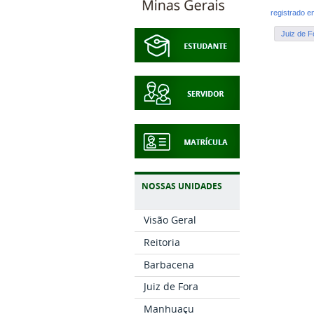
registrado 
Juiz de F
NOSSAS UNIDADES
Visão Geral
Reitoria
Barbacena
Juiz de Fora
Manhuaçu