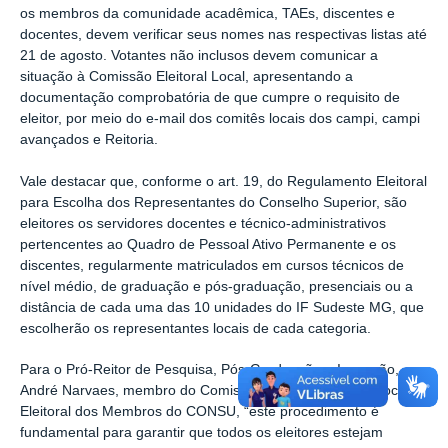
os membros da comunidade acadêmica, TAEs, discentes e
docentes, devem verificar seus nomes nas respectivas listas até
21 de agosto. Votantes não inclusos devem comunicar a
situação à Comissão Eleitoral Local, apresentando a
documentação comprobatória de que cumpre o requisito de
eleitor, por meio do e-mail dos comitês locais dos campi, campi
avançados e Reitoria.
Vale destacar que, c
onforme o art. 19, do Regulamento Eleitoral
para Escolha dos Representantes do Conselho Superior, são
eleitores os servidores docentes e técnico-administrativos
pertencentes ao Quadro de Pessoal Ativo Permanente e os
discentes, regularmente matriculados em cursos técnicos de
nível médio, de graduação e pós-graduação, presenciais ou a
distância de cada uma das 10 unidades do IF Sudeste MG, que
escolherão os representantes locais de cada categoria.
Para o Pró-Reitor de Pesquisa, Pós-Graduação e Inovação,
André Narvaes, membro do Comissão Permanente do Processo
Eleitoral dos Membros do CONSU, “este procedimento é
fundamental para garantir que todos os eleitores estejam