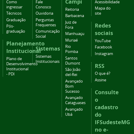
Campi
Como
Fale
Acessibilidade
ingressar
Conosco
Mapa do
Reitoria
Técnicos
Ouvidoria
site
Barbacena
Graduação
Perguntas
Juiz de
Redes
Frequentes
Pós-
Fora
graduação
Comunicação
sociais
Manhuaçu
Social
Muriaé
YouTube
Planejamento
Rio
Facebook
Sistemas
Institucional
Pomba
Instagram
Sistemas
Santos
Plano de
Institucionais
Dumont
Desenvolvimento
RSS
Institucional
São João
O que é?
- PDI
del-Rei
Assine
Avançado
Bom
Consulte
Sucesso
Avançado
o
Cataguases
cadastro
Avançado
do
Ubá
IFSudesteMG
no e-