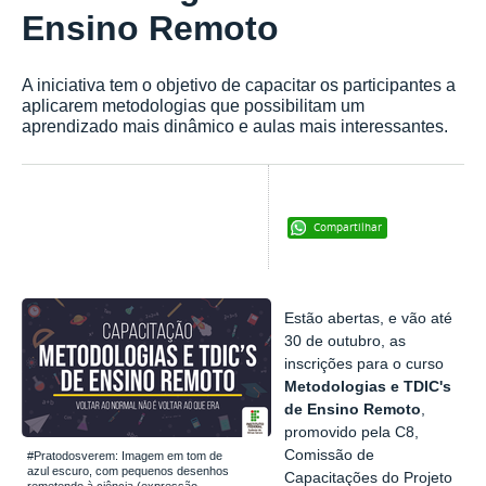
Ensino Remoto
A iniciativa tem o objetivo de capacitar os participantes a
aplicarem metodologias que possibilitam um
aprendizado mais dinâmico e aulas mais interessantes.
Compartilhar
Estão abertas, e vão até
30 de outubro, as
inscrições para o curso
Metodologias e TDIC's
de Ensino Remoto
,
promovido pela C8,
Comissão de
#Pratodosverem: Imagem em tom de
azul escuro, com pequenos desenhos
Capacitações do Projeto