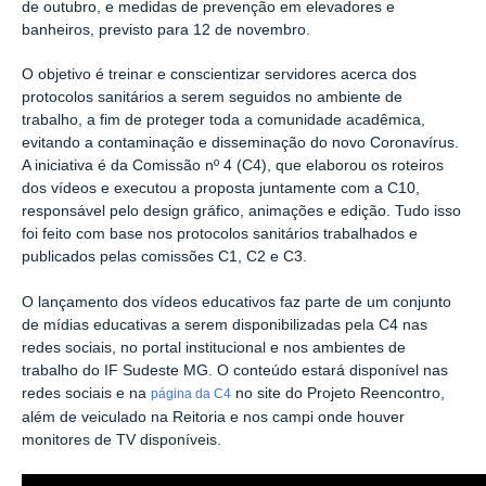
de outubro, e medidas de prevenção em elevadores e
banheiros, previsto para 12 de novembro.
O objetivo é treinar e conscientizar servidores acerca dos
protocolos sanitários a serem seguidos no ambiente de
trabalho, a fim de proteger toda a comunidade acadêmica,
evitando a contaminação e disseminação do novo Coronavírus.
A iniciativa é da Comissão nº 4 (C4), que elaborou os roteiros
dos vídeos e executou a proposta juntamente com a C10,
responsável pelo design gráfico, animações e edição. Tudo isso
foi feito com base nos protocolos sanitários trabalhados e
publicados pelas comissões C1, C2 e C3.
O lançamento dos vídeos educativos faz parte de um conjunto
de mídias educativas a serem disponibilizadas pela C4 nas
redes sociais, no portal institucional e nos ambientes de
trabalho do IF Sudeste MG. O conteúdo estará disponível nas
redes sociais e na
no site do Projeto Reencontro,
página da C4
além de veiculado na Reitoria e nos campi onde houver
monitores de TV disponíveis.