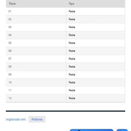
Título
Tipo
01
Pasta
02
Pasta
03
Pasta
04
Pasta
05
Pasta
06
Pasta
07
Pasta
08
Pasta
09
Pasta
10
Pasta
11
Pasta
12
Pasta
registrado em:
Reitoria