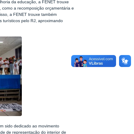
elhoria da educação, a FENET trouxe
s, como a recomposição orçamentária e
 disso, a FENET trouxe também
s turísticos pelo RJ, aproximando
tem sido dedicado ao movimento
ade de representação do interior de