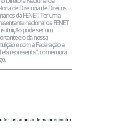
o Diretora Nacional da
toria de Diretoria de Direitos
anos da FENET. Ter uma
resentante nacional da FENET
nstituição pode ser um
ortante elo da nossa
ituição e com a Federação a
l ela representa", comemora
go.
 fez jus ao posto de maior encontro