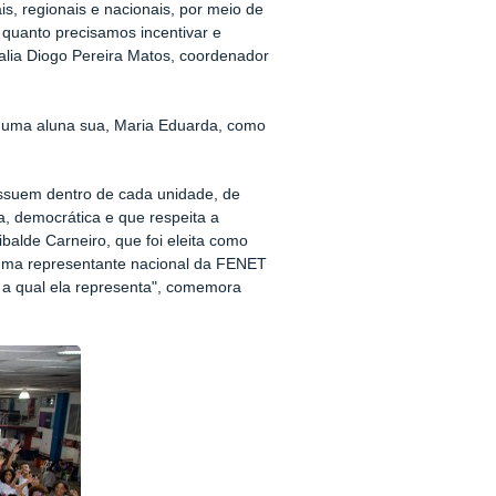
ais, regionais e nacionais, por meio de
o quanto precisamos incentivar e
alia Diogo Pereira Matos,
coordenador
 uma aluna sua, Maria Eduarda, como
ssuem dentro de cada unidade, de
, democrática e que respeita a
alde Carneiro, que foi eleita como
r uma representante nacional da FENET
o a qual ela representa", comemora