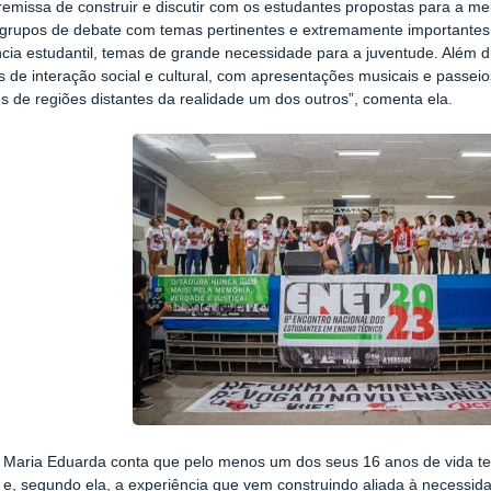
emissa de construir e discutir com os estudantes propostas para a m
 grupos de debate com temas pertinentes e extremamente importante
ncia estudantil, temas de grande necessidade para a juventude. Além
de interação social e cultural, com apresentações musicais e passeio
s de regiões distantes da realidade um dos outros”, comenta ela.
a Maria Eduarda conta que pelo menos um dos seus 16 anos de vida 
l e, segundo ela, a experiência que vem construindo aliada à necessid