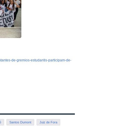
ntantes-de-gremios-estudantis-participam-de-
é
Santos Dumont
Juiz de Fora