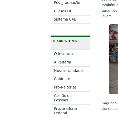
Pós-graduação
também qu
Cursos FIC
garantidos
jovem.
Sistema UAB
IF SUDESTE MG
O Instituto
A Reitoria
Nossas Unidades
Gabinete
Pró-Reitorias
Gestão de
Pessoas
Segundo M
Procuradoria
técnico s
Federal