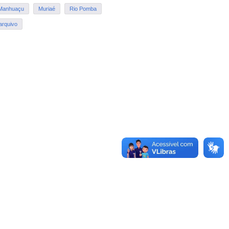
Manhuaçu
Muriaé
Rio Pomba
arquivo