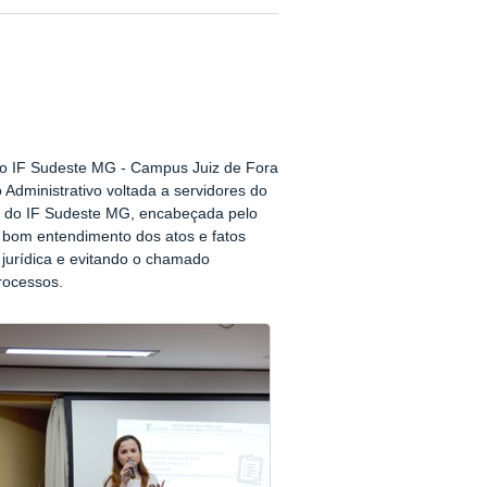
A do IF Sudeste MG - Campus Juiz de Fora
Administrativo voltada a servidores do
dita do IF Sudeste MG, encabeçada pelo
 bom entendimento dos atos e fatos
jurídica e evitando o chamado
rocessos.