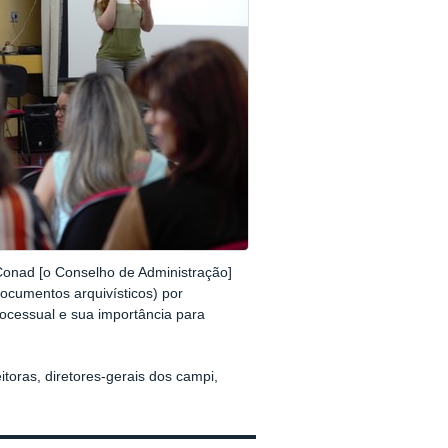
Conad [o Conselho de Administração]
ocumentos arquivísticos) por
rocessual e sua importância para
eitoras, diretores-gerais dos campi,