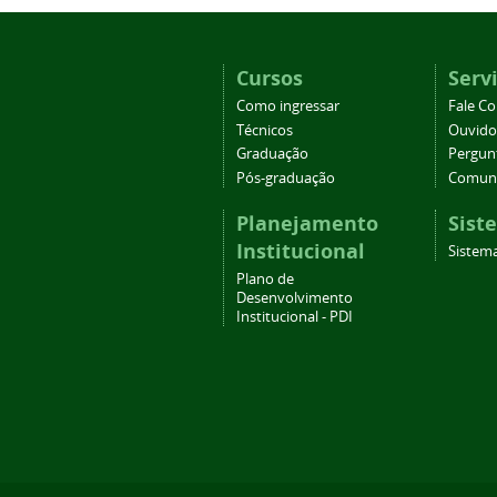
Cursos
Serv
Como ingressar
Fale C
Técnicos
Ouvido
Graduação
Pergun
Pós-graduação
Comuni
Planejamento
Sist
Institucional
Sistema
Plano de
Desenvolvimento
Institucional - PDI