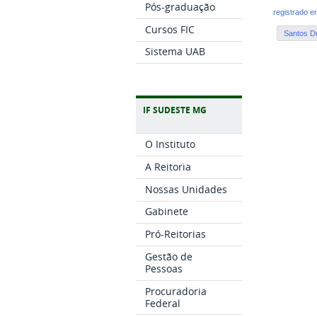
Pós-graduação
registrado 
Cursos FIC
Santos D
Sistema UAB
IF SUDESTE MG
O Instituto
A Reitoria
Nossas Unidades
Gabinete
Pró-Reitorias
Gestão de
Pessoas
Procuradoria
Federal