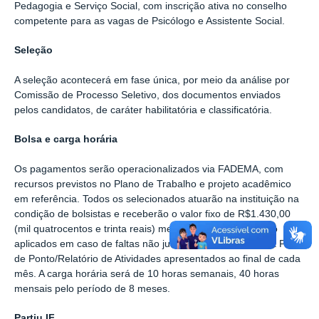
Pedagogia e Serviço Social, com inscrição ativa no conselho
competente para as vagas de Psicólogo e Assistente Social.
Seleção
A seleção acontecerá em fase única, por meio da análise por
Comissão de Processo Seletivo, dos documentos enviados
pelos candidatos, de caráter habilitatória e classificatória.
Bolsa e carga horária
Os pagamentos serão operacionalizados via FADEMA, com
recursos previstos no Plano de Trabalho e projeto acadêmico
em referência. Todos os selecionados atuarão na instituição na
condição de bolsistas e receberão o valor fixo de R$1.430,00
(mil quatrocentos e trinta reais) mensais. Descontos serão
aplicados em caso de faltas não justificadas, com base na Folha
de Ponto/Relatório de Atividades apresentados ao final de cada
mês. A carga horária será de 10 horas semanais, 40 horas
mensais pelo período de 8 meses.
Partiu IF