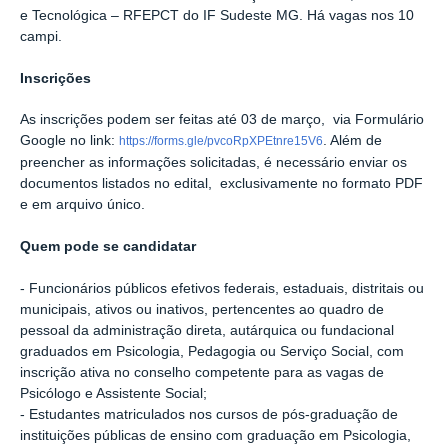
e Tecnológica – RFEPCT do IF Sudeste MG. Há vagas nos 10
campi.
Inscrições
As inscrições podem ser feitas até 03 de março, via Formulário
Google no link:
. Além de
https://forms.gle/pvcoRpXPEtnre15V6
preencher as informações solicitadas, é necessário enviar os
documentos listados no edital, exclusivamente no formato PDF
e em arquivo único.
Quem pode se candidatar
- Funcionários públicos efetivos federais, estaduais, distritais ou
municipais, ativos ou inativos, pertencentes ao quadro de
pessoal da administração direta, autárquica ou fundacional
graduados em Psicologia, Pedagogia ou Serviço Social, com
inscrição ativa no conselho competente para as vagas de
Psicólogo e Assistente Social;
- Estudantes matriculados nos cursos de pós-graduação de
instituições públicas de ensino com graduação em Psicologia,