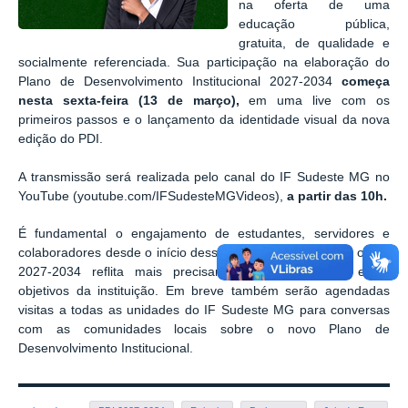
na oferta de uma
educação pública,
gratuita, de qualidade e
socialmente referenciada. Sua participação na elaboração do
Plano de Desenvolvimento Institucional 2027-2034
começa
nesta sexta-feira (13 de março),
em uma live com os
primeiros passos e o lançamento da identidade visual da nova
edição do PDI.
A transmissão será realizada pelo canal do IF Sudeste MG no
YouTube (youtube.com/IFSudesteMGVideos),
a partir das 10h.
É fundamental o engajamento de estudantes, servidores e
colaboradores desde o início dessa construção, para que o PDI
2027-2034 reflita mais precisamente a diversidade e os
objetivos da instituição. Em breve também serão agendadas
visitas a todas as unidades do IF Sudeste MG para conversas
com as comunidades locais sobre o novo Plano de
Desenvolvimento Institucional.