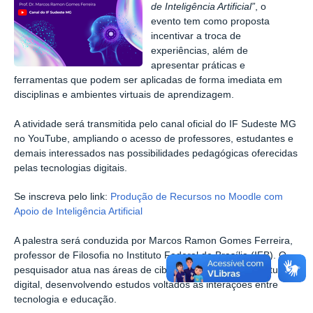
de Inteligência Artificial”
, o
evento tem como proposta
incentivar a troca de
experiências, além de
apresentar práticas e
ferramentas que podem ser aplicadas de forma imediata em
disciplinas e ambientes virtuais de aprendizagem.
A atividade será transmitida pelo canal oficial do IF Sudeste MG
no YouTube, ampliando o acesso de professores, estudantes e
demais interessados nas possibilidades pedagógicas oferecidas
pelas tecnologias digitais.
Se inscreva pelo link:
Produção de Recursos no Moodle com
Apoio de Inteligência Artificial
A palestra será conduzida por Marcos Ramon Gomes Ferreira,
professor de Filosofia no Instituto Federal de Brasília (IFB). O
pesquisador atua nas áreas de cibercultura, estética e cultura
digital, desenvolvendo estudos voltados às interações entre
tecnologia e educação.