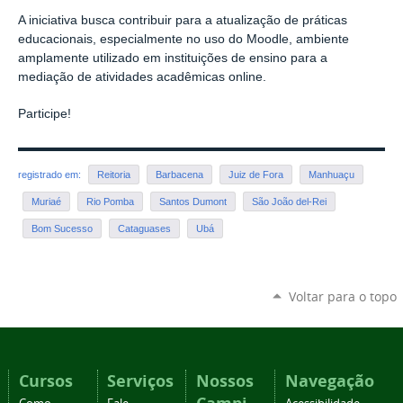
A iniciativa busca contribuir para a atualização de práticas
educacionais, especialmente no uso do Moodle, ambiente
amplamente utilizado em instituições de ensino para a
mediação de atividades acadêmicas online.
Participe!
registrado em:
Reitoria
Barbacena
Juiz de Fora
Manhuaçu
Muriaé
Rio Pomba
Santos Dumont
São João del-Rei
Bom Sucesso
Cataguases
Ubá
Voltar para o topo
Cursos
Serviços
Nossos
Navegação