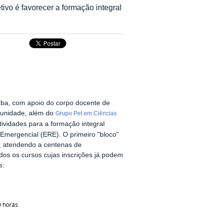
ivo é favorecer a formação integral
ba, com apoio do corpo docente de
 unidade, além do
Grupo Pet em Ciências
tividades para a formação integral
Emergencial (ERE). O primeiro "bloco"
, atendendo a centenas de
dos os cursos cujas inscrições já podem
s:
0 horas