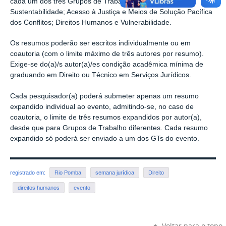
cada um dos três Grupos de Trabalho: Direito Ambiental e
Sustentabilidade; Acesso à Justiça e Meios de Solução Pacífica
dos Conflitos; Direitos Humanos e Vulnerabilidade.
Os resumos poderão ser escritos individualmente ou em
coautoria (com o limite máximo de três autores por resumo).
Exige-se do(a)/s autor(a)/es condição acadêmica mínima de
graduando em Direito ou Técnico em Serviços Jurídicos.
Cada pesquisador(a) poderá submeter apenas um resumo
expandido individual ao evento, admitindo-se, no caso de
coautoria, o limite de
três resumos expandidos por autor(a),
desde que para Grupos de Trabalho diferentes. Cada resumo
expandido só poderá ser enviado a um dos GTs do evento.
registrado em:
Rio Pomba
semana jurídica
Direito
direitos humanos
evento
Voltar para o topo