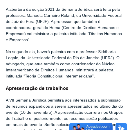
A abertura da edição 2021 da Semana Jurídica será feita pela
professora Manoela Carneiro Roland, da Universidade Federal
de Juiz de Fora (UFJF). A professor, que também é
coordenadora-geral do Homa (Centro de Direitos Humanos e
Empresas) vai ministrar a palestra intitulada “Direitos Humanos
e Empresas”.
No segundo dia, haverá palestra com o professor Siddharta
Legale, da Universidade Federal do Rio de Janeiro (UFRJ). O
advogado, que atua também como coordenador do Núcleo
Interamericano de Direitos Humanos, ministrará a palestra
intitulada “Teoria Constitucional Interamericana”.
Apresentação de trabalhos
A VII Semana Jurídica permitirá aos interessados a submissão
de resumos expandidos a serem apresentados no último dia do
evento (10 de novembro). A apresentação ocorrerá nos Grupos
de Trabalho e, posteriormente, os resumos serão publicados
em anais do evento. Serão selecionados até 15 resumos em