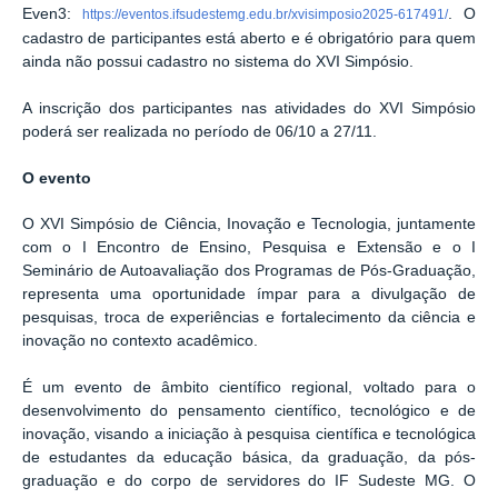
Even3:
. O
https://eventos.ifsudestemg.edu.br/xvisimposio2025-617491/
cadastro de participantes está aberto e é obrigatório para quem
ainda não possui cadastro no sistema do XVI Simpósio.
A inscrição dos participantes nas atividades do XVI Simpósio
poderá ser realizada no período de 06/10 a 27/11.
O evento
O XVI Simpósio de Ciência, Inovação e Tecnologia, juntamente
com o I Encontro de Ensino, Pesquisa e Extensão e o I
Seminário de Autoavaliação dos Programas de Pós-Graduação,
representa uma oportunidade ímpar para a divulgação de
pesquisas, troca de experiências e fortalecimento da ciência e
inovação no contexto acadêmico.
É um evento de âmbito científico regional, voltado para o
desenvolvimento do pensamento científico, tecnológico e de
inovação, visando a iniciação à pesquisa científica e tecnológica
de estudantes da educação básica, da graduação, da pós-
graduação e do corpo de servidores do IF Sudeste MG. O