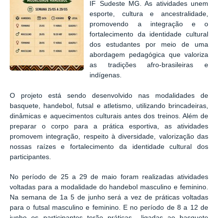
IF Sudeste MG. As atividades unem
esporte, cultura e ancestralidade,
promovendo a integração e o
fortalecimento da identidade cultural
dos estudantes por meio de uma
abordagem pedagógica que valoriza
as
tradições afro-brasileiras e
indígenas.
O projeto está sendo desenvolvido nas modalidades de
basquete, handebol, futsal e atletismo, utilizando brincadeiras,
dinâmicas e aquecimentos culturais antes dos treinos. Além de
preparar o corpo para a prática esportiva, as atividades
promovem integração, respeito à diversidade, valorização das
nossas raízes e fortalecimento da identidade cultural dos
participantes.
No período de 25 a 29 de maio foram realizadas atividades
voltadas para a modalidade do handebol masculino e feminino.
Na semana de 1a 5 de junho será a vez de práticas voltadas
para o futsal masculino e feminino. E no período de 8 a 12 de
junho os participantes terão práticas ligadas ao basquete