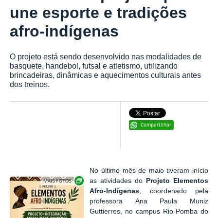
une esporte e tradições
afro-indígenas
O projeto está sendo desenvolvido nas modalidades de
basquete, handebol, futsal e atletismo, utilizando
brincadeiras, dinâmicas e aquecimentos culturais antes
dos treinos.
Compartilhar
No último mês de maio tiveram início
Exibir carrossel de imagens
as atividades do
Projeto Elementos
Afro-Indígenas
, coordenado pela
professora
Ana Paula Muniz
Guttierres, no campus Rio Pomba do