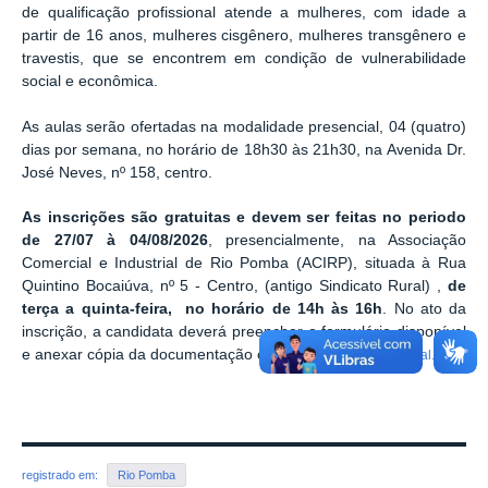
de qualificação profissional atende a mulheres, com idade a
partir de 16 anos, mulheres cisgênero, mulheres transgênero e
travestis, que se encontrem em condição de vulnerabilidade
social e econômica.
As aulas serão ofertadas na modalidade presencial, 04 (quatro)
dias por semana, no horário de 18h30 às 21h30, na Avenida Dr.
José Neves, nº 158, centro.
As inscrições são gratuitas e devem ser feitas no periodo
de 27/07 à 04/08/2026
, presencialmente, na Associação
Comercial e Industrial de Rio Pomba (ACIRP), situada à Rua
Quintino Bocaiúva, nº 5 - Centro, (antigo Sindicato Rural) ,
de
terça a quinta-feira, no horário de 14h às 16h
. No ato da
inscrição, a candidata deverá preencher o formulário disponível
e anexar cópia da documentação completa exigida no
edital.
registrado em:
Rio Pomba