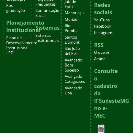
Juiz de
Redes
Frequentes
Pós-
Fora
graduação
Comunicação
sociais
Manhuaçu
Social
Muriaé
YouTube
Planejamento
Rio
Facebook
Sistemas
Institucional
Pomba
Instagram
Sistemas
Santos
Plano de
Institucionais
Dumont
Desenvolvimento
RSS
Institucional
São João
O que é?
- PDI
del-Rei
Assine
Avançado
Bom
Consulte
Sucesso
Avançado
o
Cataguases
cadastro
Avançado
do
Ubá
IFSudesteMG
no e-
MEC