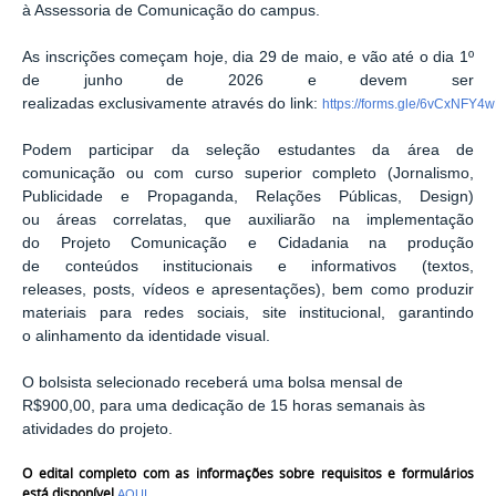
à Assessoria de Comunicação do campus.
As inscrições começam hoje, dia 29 de maio, e vão até o dia 1º
de junho de 2026 e devem ser
realizadas exclusivamente através do link:
https://forms.gle/6vCxNFY
Podem participar da seleção estudantes da área de
comunicação ou com curso superior completo (Jornalismo,
Publicidade e Propaganda, Relações Públicas, Design)
ou áreas correlatas, que auxiliarão na implementação
do Projeto Comunicação e Cidadania na produção
de conteúdos institucionais e informativos (textos,
releases, posts, vídeos e apresentações), bem como produzir
materiais para redes sociais, site institucional, garantindo
o alinhamento da identidade visual.
O bolsista selecionado receberá uma bolsa mensal de
R$900,00, para uma dedicação de 15 horas semanais às
atividades do projeto.
O edital completo com as informações sobre requisitos e formulários
está disponível
.
AQUI