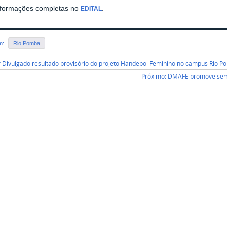
informações completas no
.
EDITAL
em:
Rio Pomba
r Divulgado resultado provisório do projeto Handebol Feminino no campus Rio 
Próximo: DMAFE promove semi