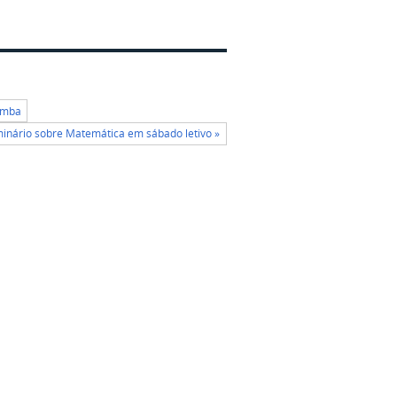
Pomba
nário sobre Matemática em sábado letivo »