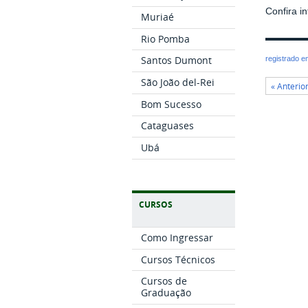
Confira 
Muriaé
Rio Pomba
Santos Dumont
registrado 
São João del-Rei
« Anterio
Bom Sucesso
Cataguases
Ubá
CURSOS
Como Ingressar
Cursos Técnicos
Cursos de
Graduação