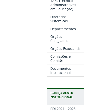
TAEs (Técnicos-
Administrativos
em Educação)
Diretorias
Sistêmicas
Departamentos
Órgãos
Colegiados
Órgãos Estudantis
Comissões e
Comitês
Documentos
Institucionais
PLANEJAMENTO
INSTITUCIONAL
PDI 2021 - 2025