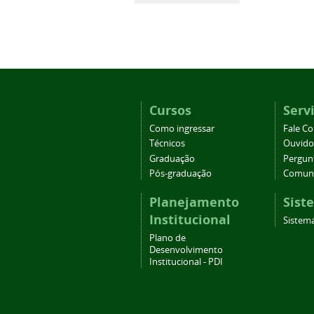
Cursos
Serv
Como ingressar
Fale C
Técnicos
Ouvido
Graduação
Pergun
Pós-graduação
Comuni
Planejamento
Sist
Institucional
Sistem
Plano de
Desenvolvimento
Institucional - PDI