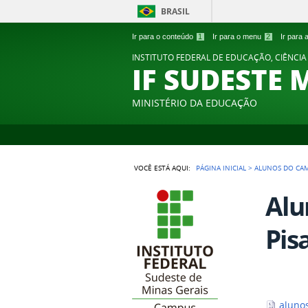
BRASIL
Ir para o conteúdo
1
Ir para o menu
2
Ir para
INSTITUTO FEDERAL DE EDUCAÇÃO, CIÊNCIA
IF SUDESTE 
MINISTÉRIO DA EDUCAÇÃO
VOCÊ ESTÁ AQUI:
PÁGINA INICIAL
>
ALUNOS DO CAM
Alu
Pis
alunos