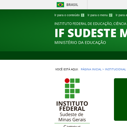
BRASIL
Ir para o conteúdo
1
Ir para o menu
2
Ir para
INSTITUTO FEDERAL DE EDUCAÇÃO, CIÊNCIA
IF SUDESTE 
MINISTÉRIO DA EDUCAÇÃO
VOCÊ ESTÁ AQUI:
PÁGINA INICIAL
>
INSTITUCIONAL