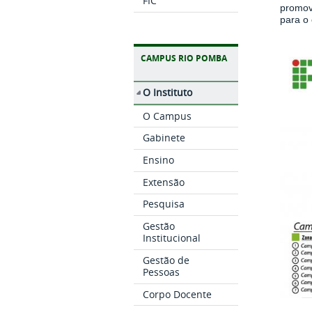
FIC
promov
para o 
CAMPUS RIO POMBA
O Instituto
O Campus
Gabinete
Ensino
Extensão
Pesquisa
Gestão
Institucional
Gestão de
Pessoas
Corpo Docente