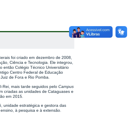
Gerais foi criado em dezembro de 2008,
ção, Ciência e Tecnologia. Ele integrou,
o então Colégio Técnico Universitário
antigo Centro Federal de Educação
 Juiz de Fora e Rio Pomba.
-Rei, mais tarde seguidos pelo
Campus
am criadas as unidades de Cataguases e
ção em 2015.
G, unidade estratégica e gestora das
o ensino, à pesquisa e à extensão.