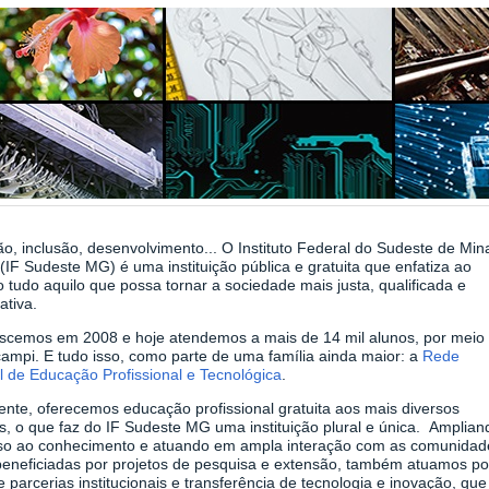
o, inclusão, desenvolvimento... O Instituto Federal do Sudeste de Min
(IF Sudeste MG) é uma instituição pública e gratuita que enfatiza ao
tudo aquilo que possa tornar a sociedade mais justa, qualificada e
ativa.
scemos em 2008 e hoje atendemos a mais de 14 mil alunos, por meio
ampi. E tudo isso, como parte de uma família ainda maior: a
Rede
l de Educação Profissional e Tecnológica
.
ente, oferecemos educação profissional gratuita aos mais diversos
s, o que faz do IF Sudeste MG uma instituição plural e única. Amplian
so ao conhecimento e atuando em ampla interação com as comunidad
 beneficiadas por projetos de pesquisa e extensão, também atuamos po
 parcerias institucionais e transferência de tecnologia e inovação, que