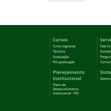
Cursos
Serv
Como ingressar
Fale C
Técnicos
Ouvido
Graduação
Pergun
Pós-graduação
Comuni
Planejamento
Sist
Institucional
Sistem
Plano de
Desenvolvimento
Institucional - PDI