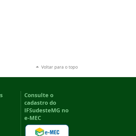
Voltar para o topo
s
Consulte o
cadastro do
IFSudesteMG no
e-MEC