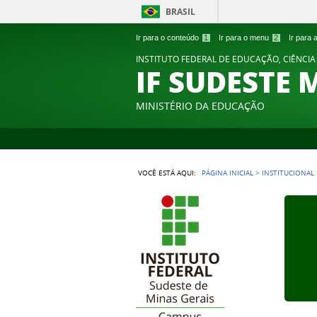
BRASIL
Ir para o conteúdo
1
Ir para o menu
2
Ir para
INSTITUTO FEDERAL DE EDUCAÇÃO, CIÊNCIA
IF SUDESTE 
MINISTÉRIO DA EDUCAÇÃO
VOCÊ ESTÁ AQUI:
PÁGINA INICIAL
>
INSTITUCIONAL