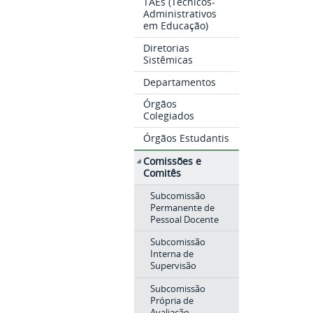
TAEs (Técnicos-
Administrativos
em Educação)
Diretorias
Sistêmicas
Departamentos
Órgãos
Colegiados
Órgãos Estudantis
Comissões e
Comitês
Subcomissão
Permanente de
Pessoal Docente
Subcomissão
Interna de
Supervisão
Subcomissão
Própria de
Avaliação