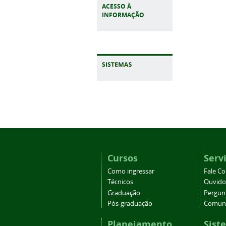
ACESSO À
INFORMAÇÃO
Cursos
Serv
Como ingressar
Fale C
Técnicos
Ouvido
Graduação
Pergun
Pós-graduação
Comuni
Planejamento
Sist