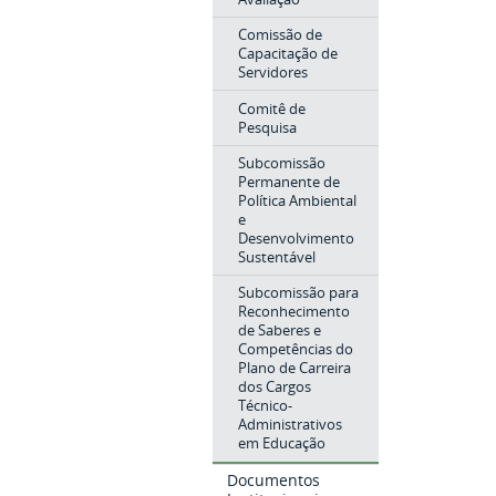
Comissão de
Capacitação de
Servidores
Comitê de
Pesquisa
Subcomissão
Permanente de
Política Ambiental
e
Desenvolvimento
Sustentável
Subcomissão para
Reconhecimento
de Saberes e
Competências do
Plano de Carreira
dos Cargos
Técnico-
Administrativos
em Educação
Documentos