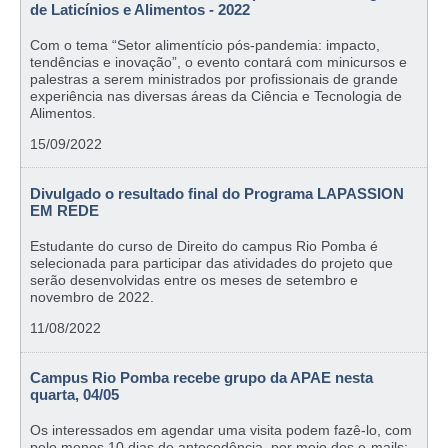
de Laticínios e Alimentos - 2022
Com o tema “Setor alimentício pós-pandemia: impacto,
tendências e inovação”, o evento contará com minicursos e
palestras a serem ministrados por profissionais de grande
experiência nas diversas áreas da Ciência e Tecnologia de
Alimentos.
15/09/2022
Divulgado o resultado final do Programa LAPASSION
EM REDE
Estudante do curso de Direito do campus Rio Pomba é
selecionada para participar das atividades do projeto que
serão desenvolvidas entre os meses de setembro e
novembro de 2022.
11/08/2022
Campus Rio Pomba recebe grupo da APAE nesta
quarta, 04/05
Os interessados em agendar uma visita podem fazê-lo, com
pelo menos 10 dias de antecedência, por meio dos e-mails: