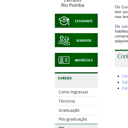
Os Cur
tem po
nas áre
Os cur
habil
compre
adquiri
Con
Cur
CURSOS
Cur
Cur
Como Ingressar
Técnicos
Graduação
Pós-graduação