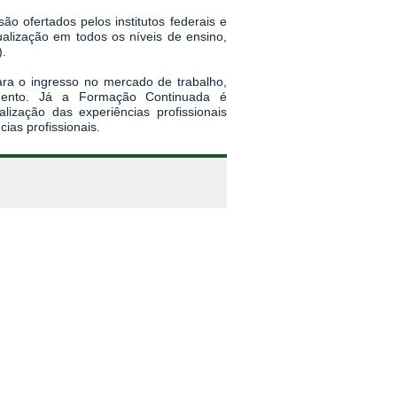
o ofertados pelos institutos federais e
ualização em todos os níveis de ensino,
).
ara o ingresso no mercado de trabalho,
imento. Já a Formação Continuada é
zação das experiências profissionais
ias profissionais.