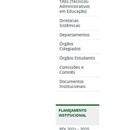
TAEs (Técnicos-
Administrativos
em Educação)
Diretorias
Sistêmicas
Departamentos
Órgãos
Colegiados
Órgãos Estudantis
Comissões e
Comitês
Documentos
Institucionais
PLANEJAMENTO
INSTITUCIONAL
PDI 2021 - 2025