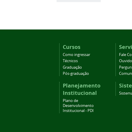
Cursos
Serv
Como ingressar
Fale C
Técnicos
Ouvido
Graduação
Pergun
Pós-graduação
Comuni
Planejamento
Sist
Institucional
Sistem
Plano de
Desenvolvimento
Institucional - PDI