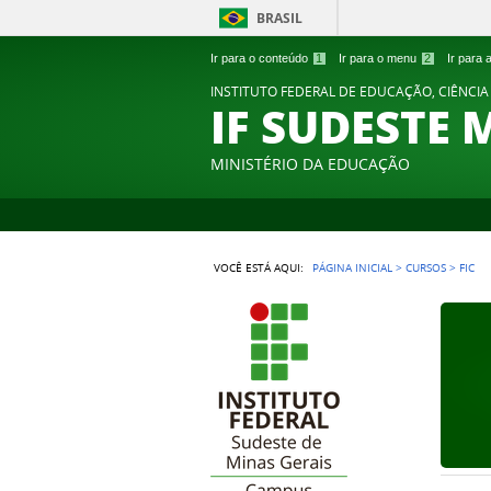
BRASIL
Ir para o conteúdo
1
Ir para o menu
2
Ir para
INSTITUTO FEDERAL DE EDUCAÇÃO, CIÊNCIA
IF SUDESTE 
MINISTÉRIO DA EDUCAÇÃO
VOCÊ ESTÁ AQUI:
PÁGINA INICIAL
>
CURSOS
>
FIC