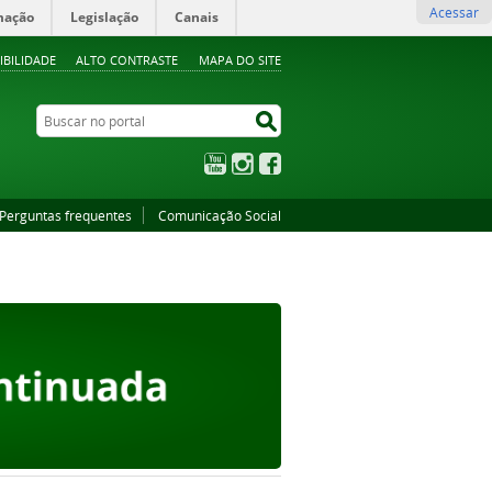
Acessar
mação
Legislação
Canais
IBILIDADE
ALTO CONTRASTE
MAPA DO SITE
Buscar no portal
Buscar no portal
YouTube
Instagram
Facebook
Perguntas frequentes
Comunicação Social