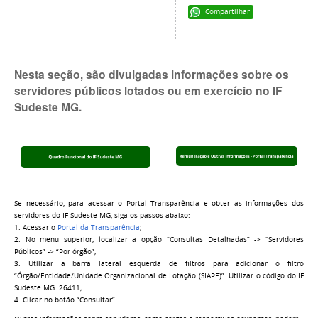
Compartilhar
Nesta seção, são divulgadas informações sobre os
servidores públicos lotados ou em exercício no IF
Sudeste MG.
Se necessário, para acessar o Portal Transparência e obter as informações dos
servidores do IF Sudeste MG, siga os passos abaixo:
1. Acessar o
Portal da Transparência
;
2. No menu superior, localizar a opção “Consultas Detalhadas” -> “Servidores
Públicos” -> “Por órgão”;
3. Utilizar a barra lateral esquerda de filtros para adicionar o filtro
“Órgão/Entidade/Unidade Organizacional de Lotação (SIAPE)”. Utilizar o código do IF
Sudeste MG: 26411;
4. Clicar no botão “Consultar”.