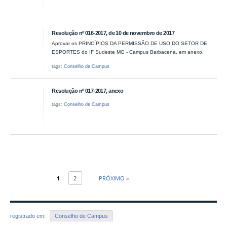
Resolução nº 016-2017, de 10 de novembro de 2017
Aprovar os PRINCÍPIOS DA PERMISSÃO DE USO DO SETOR DE
ESPORTES do IF Sudeste MG - Campus Barbacena, em anexo.
tags:
Conselho de Campus
Resolução nº 017-2017, anexo
tags:
Conselho de Campus
1
2
PRÓXIMO »
registrado em:
Conselho de Campus