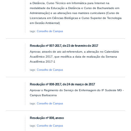
a Distância, Curso Técnico em Informática para Internet na
modalidade da Educação a Distância e Curso de Bacharelado em
Administração) e as alterações nas matrizes curriculares (Curso de
Licenciatura em Ciências Biológicas e Curso Superior de Tecnologia
em Gestão Ambiental)
tags:
Conselho de Campus
Resolução nº 007-2017, de 23 de fevereiro de 2017
Aprovar, através de ato ad-referendum, a alteração no Calendário
Acadêmico 2017, que modifica a data de realização da Semana
Acadêmica 2017-1
tags:
Conselho de Campus
Resolução nº 008-2017, de 24 de março de 2017
Aprovar o Regimento do Serviço de Enfermagem do IF Sudeste MG -
Campus Barbacena
tags:
Conselho de Campus
Resolução nº 008, anexo
tags:
Conselho de Campus