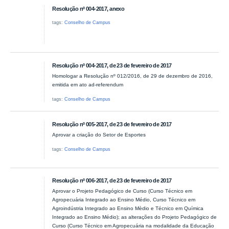
Resolução nº 004-2017, anexo
tags:
Conselho de Campus
Resolução nº 004-2017, de 23 de fevereiro de 2017
Homologar a Resolução nº 012/2016, de 29 de dezembro de 2016,
emitida em ato ad-referendum
tags:
Conselho de Campus
Resolução nº 005-2017, de 23 de fevereiro de 2017
Aprovar a criação do Setor de Esportes
tags:
Conselho de Campus
Resolução nº 006-2017, de 23 de fevereiro de 2017
Aprovar o Projeto Pedagógico de Curso (Curso Técnico em
Agropecuária Integrado ao Ensino Médio, Curso Técnico em
Agroindústria Integrado ao Ensino Mèdio e Técnico em Química
Integrado ao Ensino Médio); as alterações do Projeto Pedagógico de
Curso (Curso Técnico em Agropecuária na modalidade da Educação