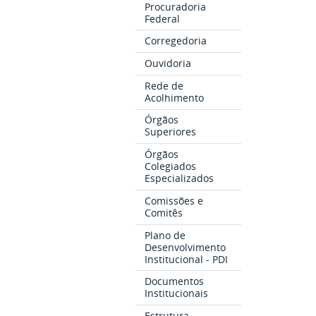
Procuradoria
Federal
Corregedoria
Ouvidoria
Rede de
Acolhimento
Órgãos
Superiores
Órgãos
Colegiados
Especializados
Comissões e
Comitês
Plano de
Desenvolvimento
Institucional - PDI
Documentos
Institucionais
Estrutura