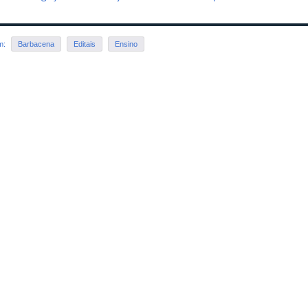
em:
Barbacena
Editais
Ensino