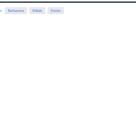
em:
Barbacena
Editais
Ensino