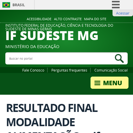
BRASIL
Acessar
Simplifique!
ACESSIBILIDADE
ALTO CONTRASTE
MAPA DO SITE
Comunica BR
INSTITUTO FEDERAL DE EDUCAÇÃO, CIÊNCIA E TECNOLOGIA DO
IF SUDESTE MG
SUDESTE DE MINAS GERAIS
Participe
Acesso à informação
MINISTÉRIO DA EDUCAÇÃO
Legislação
Buscar no portal
Bus
Canais
Fale Conosco
Perguntas frequentes
Comunicação Social
RESULTADO FINAL
MODALIDADE