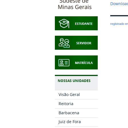
Download
registrado 
NOSSAS UNIDADES
Visão Geral
Reitoria
Barbacena
Juiz de Fora