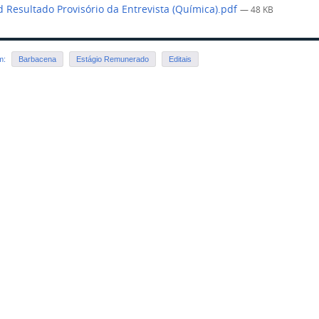
 Resultado Provisório da Entrevista (Química).pdf
— 48 KB
em:
Barbacena
Estágio Remunerado
Editais