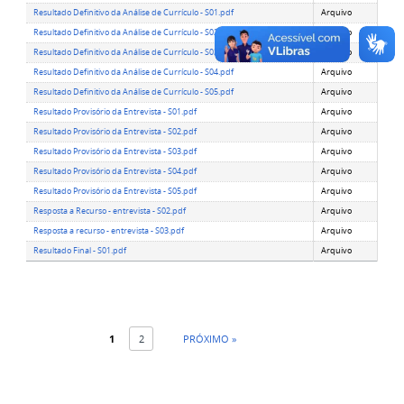
Resultado Definitivo da Análise de Currículo - S01.pdf
Arquivo
Resultado Definitivo da Análise de Currículo - S02.pdf
Arquivo
Resultado Definitivo da Análise de Currículo - S03.pdf
Arquivo
Resultado Definitivo da Análise de Currículo - S04.pdf
Arquivo
Resultado Definitivo da Análise de Currículo - S05.pdf
Arquivo
Resultado Provisório da Entrevista - S01.pdf
Arquivo
Resultado Provisório da Entrevista - S02.pdf
Arquivo
Resultado Provisório da Entrevista - S03.pdf
Arquivo
Resultado Provisório da Entrevista - S04.pdf
Arquivo
Resultado Provisório da Entrevista - S05.pdf
Arquivo
Resposta a Recurso - entrevista - S02.pdf
Arquivo
Resposta a recurso - entrevista - S03.pdf
Arquivo
Resultado Final - S01.pdf
Arquivo
1
2
PRÓXIMO »