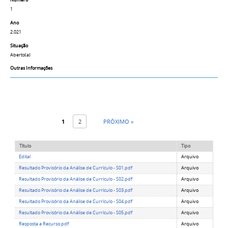
Número
1
Ano
2.021
Situação
Aberto(a)
Outras Informações
1
2
PRÓXIMO »
Título
Tipo
Edital
Arquivo
Resultado Provisório da Análise de Currículo - S01.pdf
Arquivo
Resultado Provisório da Análise de Currículo - S02.pdf
Arquivo
Resultado Provisório da Análise de Currículo - S03.pdf
Arquivo
Resultado Provisório da Análise de Currículo - S04.pdf
Arquivo
Resultado Provisório da Análise de Currículo - S05.pdf
Arquivo
Resposta a Recurso.pdf
Arquivo