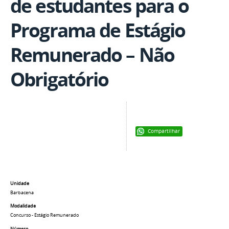
de estudantes para o
Programa de Estágio
Remunerado – Não
Obrigatório
Compartilhar
Unidade
Barbacena
Modalidade
Concurso - Estágio Remunerado